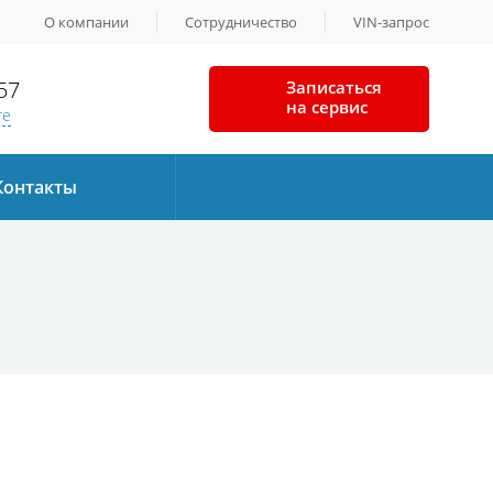
О компании
Сотрудничество
VIN-запрос
57
Записаться
на сервис
те
Контакты