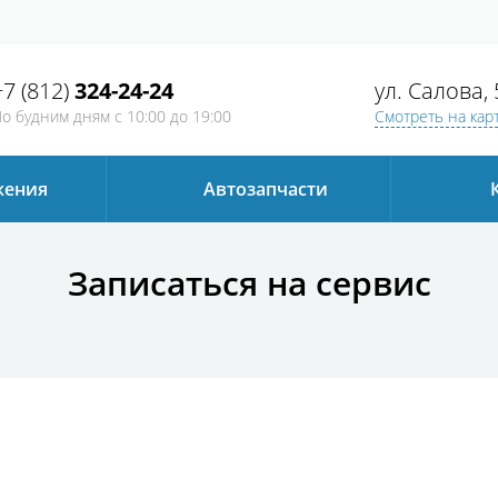
+7 (812)
324-24-24
ул. Салова, 
о будним дням
с 10:00 до 19:00
Смотреть на кар
жения
Автозапчаcти
Записаться на сервис