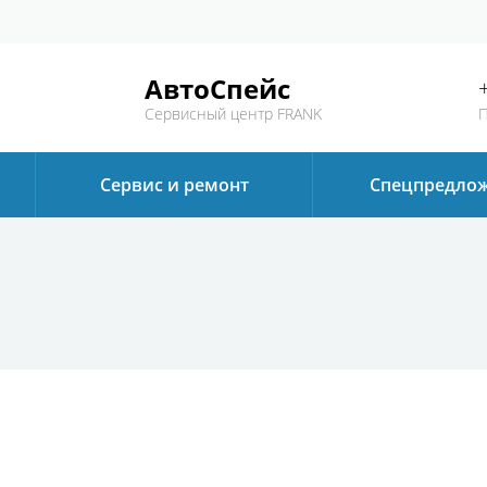
АвтоСпейс
Сервисный центр FRANK
П
Сервис и ремонт
Спецпредло