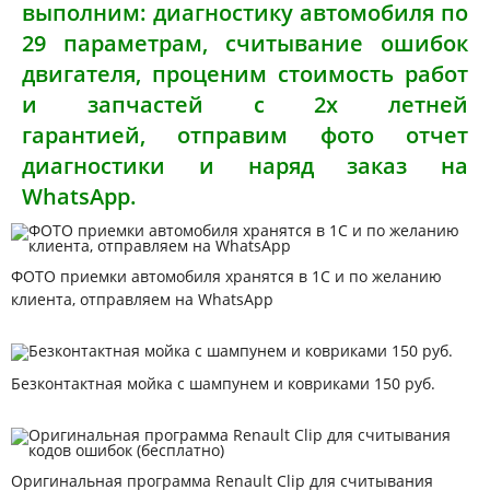
выполним: диагностику автомобиля по
29 параметрам, считывание ошибок
двигателя, проценим стоимость работ
и запчастей с 2х летней
гарантией, отправим фото отчет
диагностики и наряд заказ на
WhatsApp.
ФОТО приемки автомобиля хранятся в 1С и по желанию
клиента, отправляем на WhatsApp
Безконтактная мойка с шампунем и ковриками 150 руб.
Оригинальная программа Renault Clip для считывания