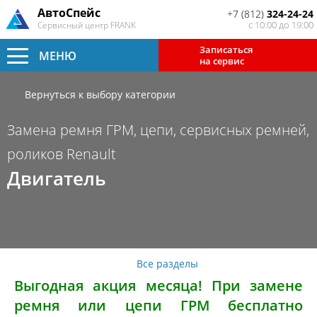
АвтоСпейс
+7 (812)
324-24-24
с 10:00 до 19:00
Сервисный центр FRANK
Записаться
МЕНЮ
на сервис
Вернуться к выбору категории
Замена ремня ГРМ, цепи, сервисных ремней,
роликов Renault
Двигатель
Все разделы
Выгодная акция месяца! При замене
ремня или цепи ГРМ бесплатно