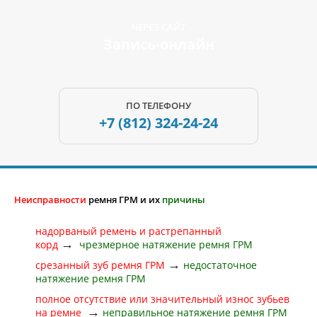
ЧЕРЕЗ САЙТ
Запись-онлайн
ПО ТЕЛЕФОНУ
+7 (812)
324-24-24
Неисправности
ремня ГРМ и их
причины
надорваный ремень и растрепанный
→
корд
чрезмерное натяжение ремня ГРМ
→
срезанный зуб ремня ГРМ
недостаточное
натяжение ремня ГРМ
полное отсутствие или значительный износ зубьев
→
на ремне
неправильное натяжение ремня ГРМ