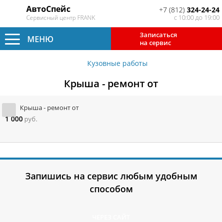
АвтоСпейс
+7 (812)
324-24-24
с 10:00 до 19:00
Сервисный центр FRANK
Записаться
МЕНЮ
на сервис
Кузовные работы
Крыша - ремонт от
Крыша - ремонт от
1 000
руб.
Запишись на сервис любым удобным
способом
ЧЕРЕЗ САЙТ